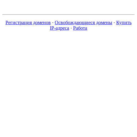
Регистрация доменов
·
Освобождающиеся домены
·
Купить
IP-адреса
·
Работа