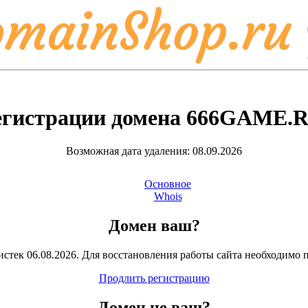
егистрации домена
666GAME.
Возможная дата удаления: 08.09.2026
Основное
Whois
Домен ваш?
стек 06.08.2026. Для восстановления работы сайта необходимо 
Продлить регистрацию
Домен
не
ваш?