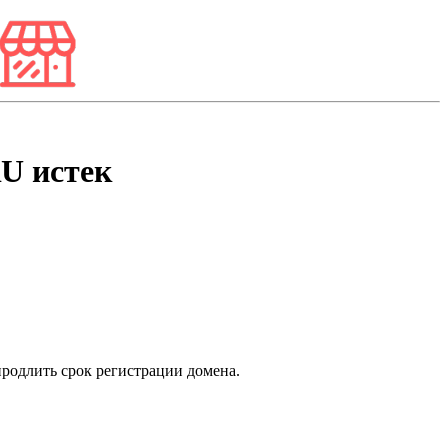
RU
истек
продлить срок регистрации домена.