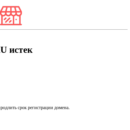
RU
истек
продлить срок регистрации домена.