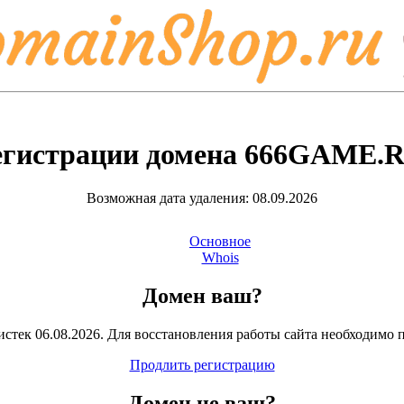
егистрации домена
666GAME.
Возможная дата удаления: 08.09.2026
Основное
Whois
Домен ваш?
стек 06.08.2026. Для восстановления работы сайта необходимо 
Продлить регистрацию
Домен
не
ваш?