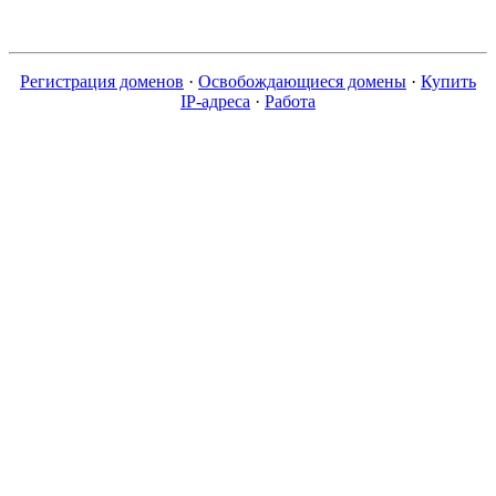
Регистрация доменов
·
Освобождающиеся домены
·
Купить
IP-адреса
·
Работа