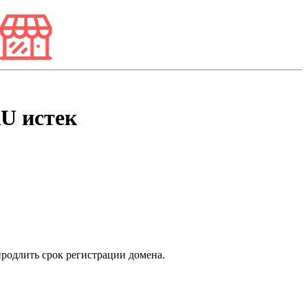
RU
истек
продлить срок регистрации домена.