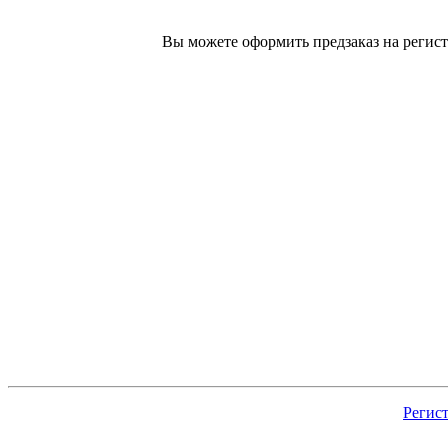
Вы можете оформить предзаказ на регист
Регис