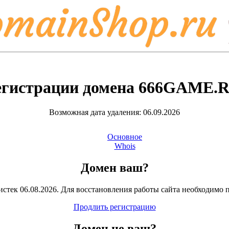
егистрации домена
666GAME.
Возможная дата удаления: 06.09.2026
Основное
Whois
Домен ваш?
стек 06.08.2026. Для восстановления работы сайта необходимо 
Продлить регистрацию
Домен
не
ваш?