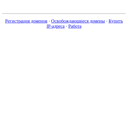
Регистрация доменов
·
Освобождающиеся домены
·
Купить
IP-адреса
·
Работа